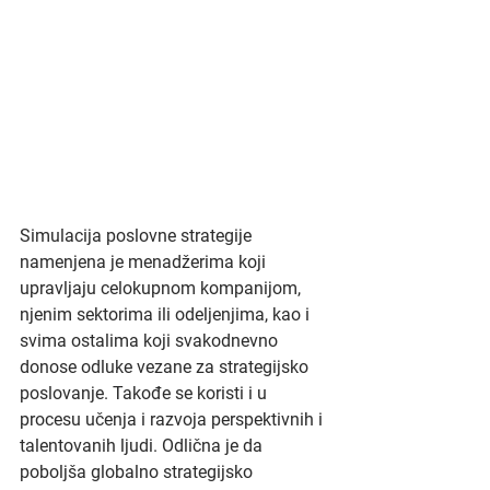
Simulacija poslovne strategije 
namenjena je menadžerima koji 
upravljaju celokupnom kompanijom, 
njenim sektorima ili odeljenjima, kao i 
svima ostalima koji svakodnevno 
donose odluke vezane za strategijsko 
poslovanje. Takođe se koristi i u 
procesu učenja i razvoja perspektivnih i 
talentovanih ljudi. Odlična je da 
poboljša globalno strategijsko 