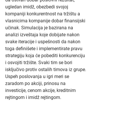
ugledan imidž, obezbedi svojoj 
kompaniji konkurentnost na tržištu a 
vlasnicima kompanije dobar finansijski 
učinak. Simulacija je bazirana na 
analizi izveštaja koje dobijate nakon 
svake iteracije i uspešnosti da nakon 
toga definišete i implementirate pravu 
strategiju koja će pobediti konkurenciju 
i osvojiti tržište. Svaki tim se bori 
isključivo protiv ostalih timova iz grupe. 
Uspeh poslovanja u igri meri se 
zaradom po akciji, prinosu na 
investicije, cenom akcije, kreditnim 
rejtingom i imidž rejtingom.