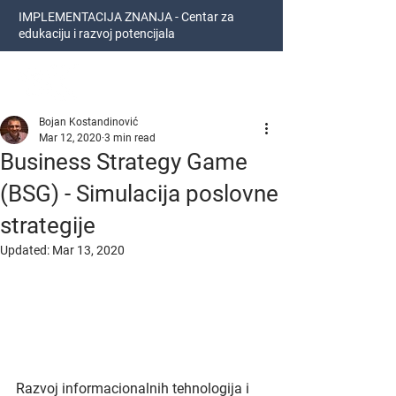
IMPLEMENTACIJA ZNANJA - Centar za
edukaciju i razvoj potencijala
Bojan Kostandinović
Bojan Kostandinović
Mar 12, 2020
3 min read
Business Strategy Game
(BSG) - Simulacija poslovne
strategije
Updated:
Mar 13, 2020
Razvoj informacionalnih tehnologija i 