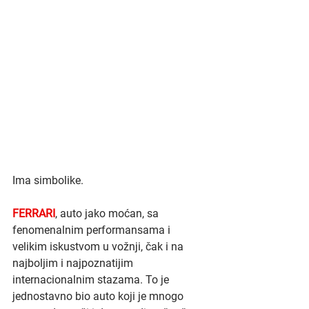
Ima simbolike.
FERRARI
, auto jako moćan, sa 
fenomenalnim performansama i 
velikim iskustvom u vožnji, čak i na 
najboljim i najpoznatijim 
internacionalnim stazama. To je 
jednostavno bio auto koji je mnogo 