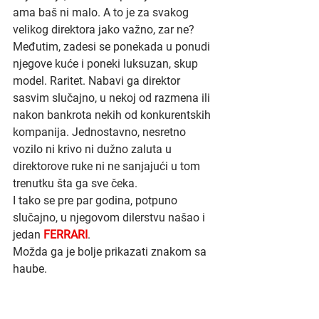
ama baš ni malo. A to je za svakog 
velikog direktora jako važno, zar ne?
Međutim, zadesi se ponekada u ponudi 
njegove kuće i poneki luksuzan, skup 
model. Raritet. Nabavi ga direktor 
sasvim slučajno, u nekoj od razmena ili 
nakon bankrota nekih od konkurentskih 
kompanija. Jednostavno, nesretno 
vozilo ni krivo ni dužno zaluta u 
direktorove ruke ni ne sanjajući u tom 
trenutku šta ga sve čeka.
I tako se pre par godina, potpuno 
slučajno, u njegovom dilerstvu našao i 
jedan 
FERRARI
.
Možda ga je bolje prikazati znakom sa 
haube.