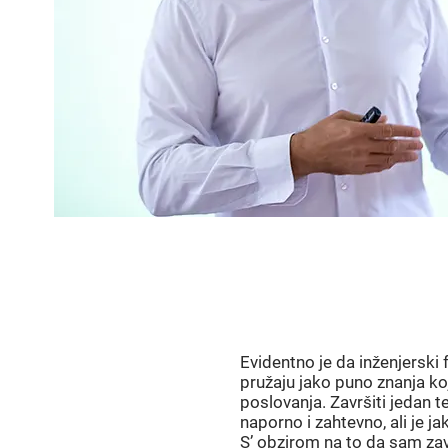
Evidentno je da inženjerski
pružaju jako puno znanja ko
poslovanja. Završiti jedan te
naporno i zahtevno, ali je j
S’ obzirom na to da sam zav