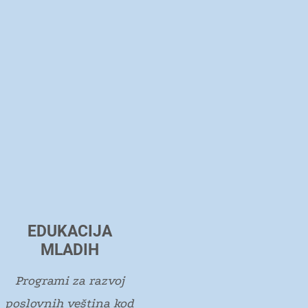
EDUKACIJA
MLADIH
Programi za razvoj
poslovnih veština kod