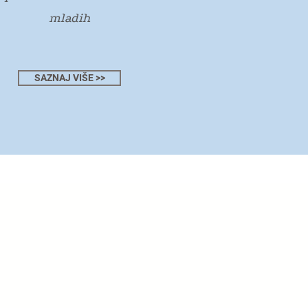
mladih
SAZNAJ VIŠE >>