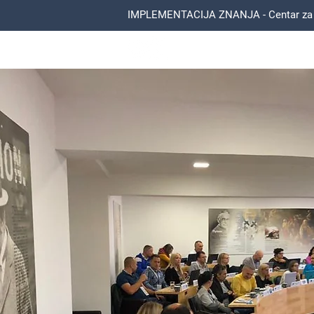
IMPLEMENTACIJA ZNANJA - Centar za ed
Bojan Kostandinović