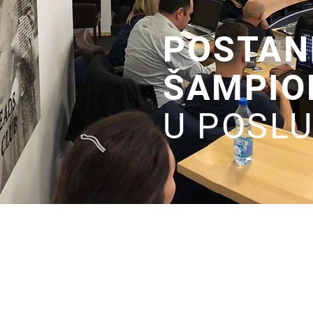
POSTANI
ŠAMPIO
U POSLU