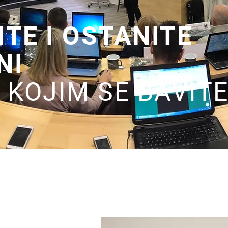
TE I OSTANITE
NI
 KOJIM SE BAVIT