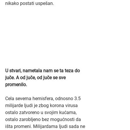
nikako postati uspešan.
U stvari, nametala nam se ta teza do 
juče. A od juče, od juče se sve 
promenilo.
Cela severna hemisfera, odnosno 3.5 
milijarde ljudi je zbog korona virusa 
ostalo zatvoreno u svojim kućama, 
ostalo zarobljeno bez mogućnosti da 
išta promeni. Milijardama ljudi sada ne 